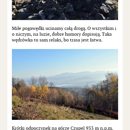
Miłe pogawędki ucinamy całą drogą. O wszystkim i
o niczym, na luzie, dobre humory dopisują. Taka
wędrówka to sam relaks, bo trasa jest łatwa.
Krótki odpoczynek na górze Czupel 933 m n.p.m.