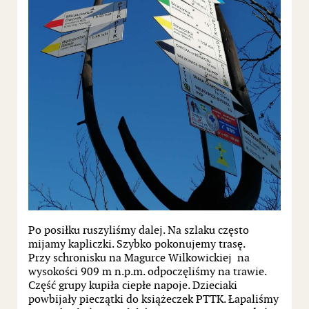
Po posiłku ruszyliśmy dalej. Na szlaku często
mijamy kapliczki. Szybko pokonujemy trasę.
Przy schronisku na Magurce Wilkowickiej na
wysokości 909 m n.p.m. odpoczęliśmy na trawie.
Część grupy kupiła ciepłe napoje. Dzieciaki
powbijały pieczątki do książeczek PTTK. Łapaliśmy