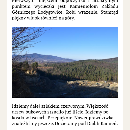
Pierwszym miejscem odpoczynku i atrakcyjnym
punktem wycieczki jest Kamieniołom Zakładu
Górniczego Łodygowice. Robi wrażenie. Stamtąd
piękny widok również na góry.
Idziemy dalej szlakiem czerwonym. Większość
drzew bukowych zrzuciło już liście. Idziemy po
kostki w liściach. Przepięknie. Nawet prawdziwka
znaleźliśmy jeszcze. Docieramy pod Diabli Kamień.