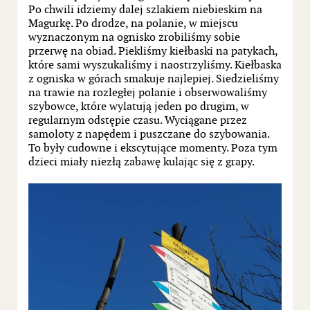
Po chwili idziemy dalej szlakiem niebieskim na
Magurkę. Po drodze, na polanie, w miejscu
wyznaczonym na ognisko zrobiliśmy sobie
przerwę na obiad. Piekliśmy kiełbaski na patykach,
które sami wyszukaliśmy i naostrzyliśmy. Kiełbaska
z ogniska w górach smakuje najlepiej. Siedzieliśmy
na trawie na rozległej polanie i obserwowaliśmy
szybowce, które wylatują jeden po drugim, w
regularnym odstępie czasu. Wyciągane przez
samoloty z napędem i puszczane do szybowania.
To były cudowne i ekscytujące momenty. Poza tym
dzieci miały niezłą zabawę kulając się z grapy.