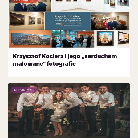
Krzysztof Kocierz i jego ,,serduchem
malowane” fotografie
REPORTAŻE