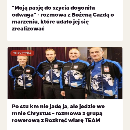
"Moją pasję do szycia dogoniła
odwaga" - rozmowa z Bożeną Gazdą o
marzeniu, które udało jej się
zrealizować
TURYSTYKA
Po stu km nie jadę ja, ale jedzie we
mnie Chrystus – rozmowa z grupą
rowerową z Rozkręć wiarę TEAM