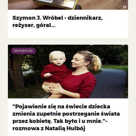
Szymon J. Wróbel - dziennikarz,
reżyser, góral...
REPORTAŻE
"Pojawienie się na świecie dziecka
zmienia zupełnie postrzeganie świata
przez kobietę. Tak było i u mnie."-
rozmowa z Natalią Hulbój