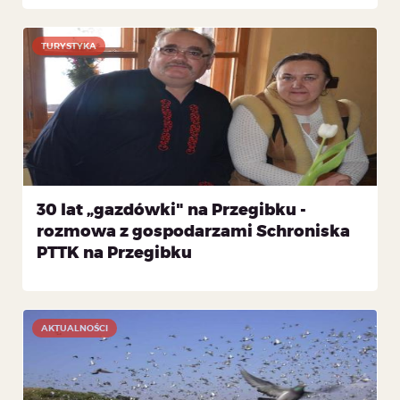
TURYSTYKA
30 lat „gazdówki" na Przegibku -
rozmowa z gospodarzami Schroniska
PTTK na Przegibku
AKTUALNOŚCI