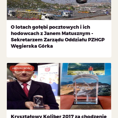
O lotach gołębi pocztowych i ich
hodowcach z Janem Matusznym -
Sekretarzem Zarządu Oddziału PZHGP
Węgierska Górka
AKTUALNOŚCI
Kryształowy Koliber 2017 za chodzenie