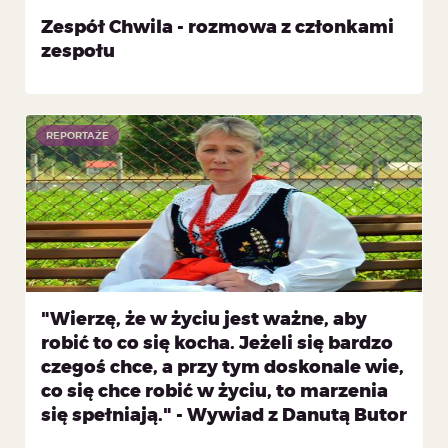
Zespół Chwila - rozmowa z członkami
zespołu
REPORTAŻE
"Wierzę, że w życiu jest ważne, aby
robić to co się kocha. Jeżeli się bardzo
czegoś chce, a przy tym doskonale wie,
co się chce robić w życiu, to marzenia
się spełniają." - Wywiad z Danutą Butor