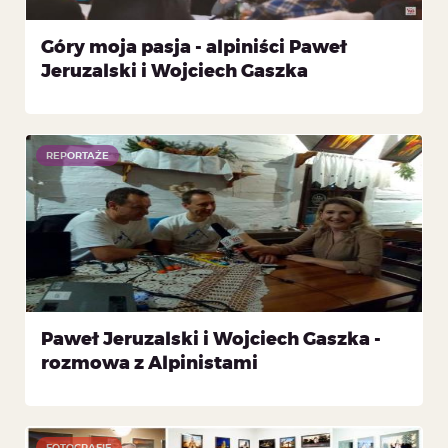
Góry moja pasja - alpiniści Paweł
Jeruzalski i Wojciech Gaszka
REPORTAŻE
Paweł Jeruzalski i Wojciech Gaszka -
rozmowa z Alpinistami
FOTOGRAFIE