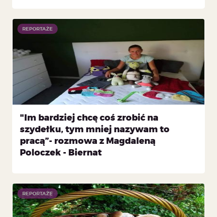
REPORTAŻE
"Im bardziej chcę coś zrobić na
szydełku, tym mniej nazywam to
pracą”- rozmowa z Magdaleną
Poloczek - Biernat
REPORTAŻE