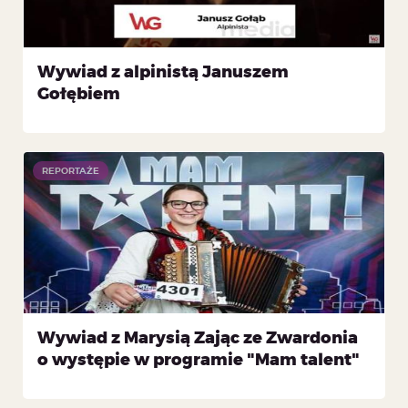
Wywiad z alpinistą Januszem
Gołębiem
REPORTAŻE
Wywiad z Marysią Zając ze Zwardonia
o występie w programie "Mam talent"