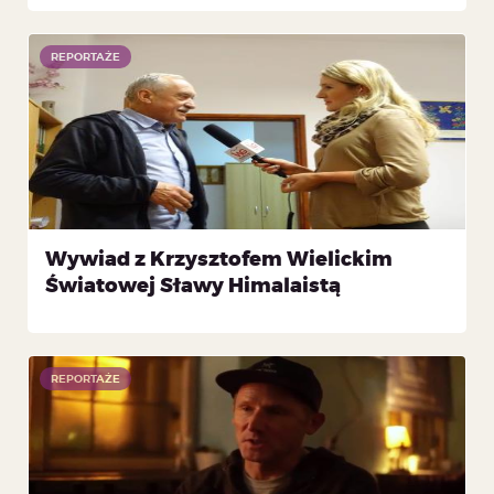
REPORTAŻE
Wywiad z Krzysztofem Wielickim
Światowej Sławy Himalaistą
REPORTAŻE