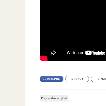
UDOSTĘPNIJ
DRUKUJ
E-MA
Poprzedni artykuł