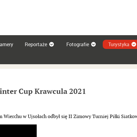
amery
Reportaże
Fotografie
Turystyka
Winter Cup Krawcula 2021
Wierchu w Ujsołach odbył się II Zimowy Turniej Piłki Siatkow