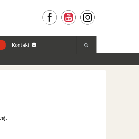
Facebook
YouTube
Instagram
Kontakt
ej.