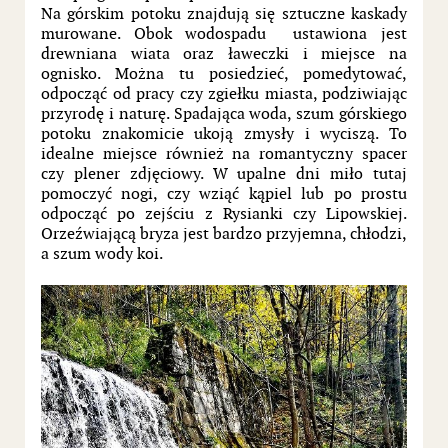
Na górskim potoku znajdują się sztuczne kaskady
murowane. Obok wodospadu ustawiona jest
drewniana wiata oraz ławeczki i miejsce na
ognisko. Można tu posiedzieć, pomedytować,
odpocząć od pracy czy zgiełku miasta, podziwiając
przyrodę i naturę. Spadająca woda, szum górskiego
potoku znakomicie ukoją zmysły i wyciszą. To
idealne miejsce również na romantyczny spacer
czy plener zdjęciowy. W upalne dni miło tutaj
pomoczyć nogi, czy wziąć kąpiel lub po prostu
odpocząć po zejściu z Rysianki czy Lipowskiej.
Orzeźwiającą bryza jest bardzo przyjemna, chłodzi,
a szum wody koi.