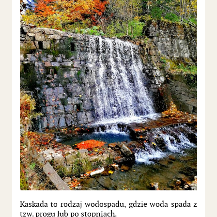
Kaskada to rodzaj wodospadu, gdzie woda spada z
tzw. progu lub po stopniach.