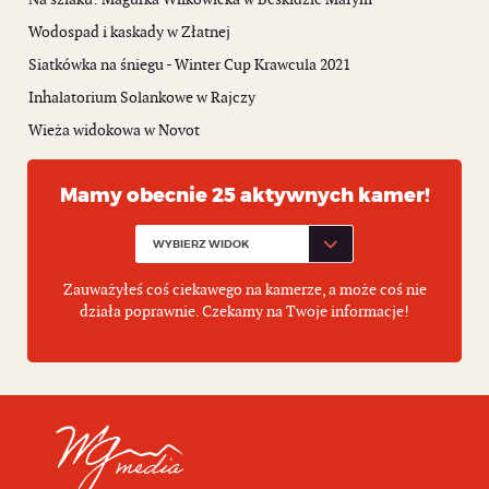
Wodospad i kaskady w Złatnej
Siatkówka na śniegu - Winter Cup Krawcula 2021
Inhalatorium Solankowe w Rajczy
Wieża widokowa w Novot
Mamy obecnie 25 aktywnych kamer!
Zauważyłeś coś ciekawego na kamerze, a może coś nie
działa poprawnie. Czekamy na Twoje informacje!