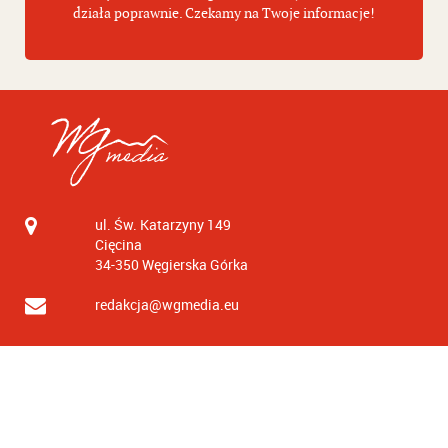
działa poprawnie. Czekamy na Twoje informacje!
ul. Św. Katarzyny 149
Cięcina
34-350
Węgierska Górka
redakcja@wgmedia.eu