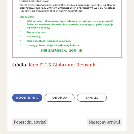
źródło:
Koło PTTK Globtroter Brzuśnik
UDOSTĘPNIJ
DRUKUJ
E-MAIL
Poprzedni artykuł
Następny artykuł